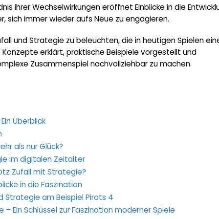
is ihrer Wechselwirkungen eröffnet Einblicke in die Entwickl
ler, sich immer wieder aufs Neue zu engagieren.
Zufall und Strategie zu beleuchten, die in heutigen Spielen ein
Konzepte erklärt, praktische Beispiele vorgestellt und
 komplexe Zusammenspiel nachvollziehbar zu machen.
Ein Überblick
n
hr als nur Glück?
e im digitalen Zeitalter
tz Zufall mit Strategie?
licke in die Faszination
d Strategie am Beispiel Pirots 4
e – Ein Schlüssel zur Faszination moderner Spiele