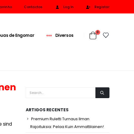
arrinho
Contactos
Log In
Registar
0
uas de Engomar
Diversos
rnen
ARTIGOS RECENTES
Premium Ruletti Turnaus Ilman
e sind
Rajoituksia: Pelaa Kuin Ammattilainen!