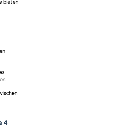
e bieten
zen
tes
en.
zwischen
s 4