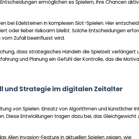
ntscheidungen ermöglichen es Spielern, ihre Chancen aktiv
en bei Edelsteinen in komplexen Slot-Spielen. Hier entscheid
iert oder lieber risikoarm bleibt. Solche Entscheidungen erfo
vom Zufall beeinflusst wird.
schung, dass strategisches Handeln die Spielzeit verlängert 
Erfahrung und Planung ein Gefühl der Kontrolle, das die Motiv
 und Strategie im digitalen Zeitalter
ung von Spielen. Einsatz von Algorithmen und künstlicher Int
. Diese Entwicklungen tragen dazu bei, das Gleichgewicht
s Alien Invasion-Feature in aktuellen Spielen zeigen, wie