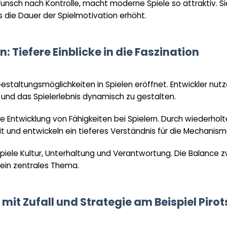
nsch nach Kontrolle, macht moderne Spiele so attraktiv. Si
 die Dauer der Spielmotivation erhöht.
: Tiefere Einblicke in die Faszination
 Gestaltungsmöglichkeiten in Spielen eröffnet. Entwickler nut
und das Spielerlebnis dynamisch zu gestalten.
e Entwicklung von Fähigkeiten bei Spielern. Durch wiederhol
it und entwickeln ein tieferes Verständnis für die Mechanism
spiele Kultur, Unterhaltung und Verantwortung. Die Balance 
 ein zentrales Thema.
mit Zufall und Strategie am Beispiel Pirot