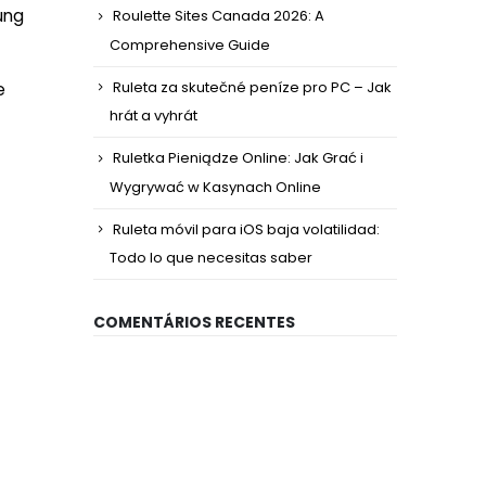
ung
Roulette Sites Canada 2026: A
Comprehensive Guide
Ruleta za skutečné peníze pro PC – Jak
e
hrát a vyhrát
Ruletka Pieniądze Online: Jak Grać i
Wygrywać w Kasynach Online
Ruleta móvil para iOS baja volatilidad:
Todo lo que necesitas saber
COMENTÁRIOS RECENTES