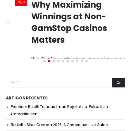
Why Maximizing
Ago
Winnings at Non-
GamStop Casinos
Matters
Non-GamStop casinos have emerged as a popular
choice for players seeking an alternative to...
read more
ARTIGOS RECENTES
Premium Ruletti Turnaus Ilman Rajoituksia: Pelaa Kuin