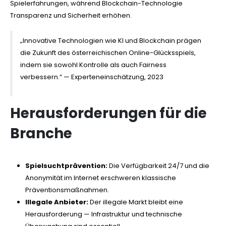
Spielerfahrungen, während Blockchain-Technologie
Transparenz und Sicherheit erhöhen.
„Innovative Technologien wie KI und Blockchain prägen
die Zukunft des österreichischen Online-Glücksspiels,
indem sie sowohl Kontrolle als auch Fairness
verbessern.“ — Experteneinschätzung, 2023
Herausforderungen für die
Branche
Spielsuchtprävention:
Die Verfügbarkeit 24/7 und die
Anonymität im Internet erschweren klassische
Präventionsmaßnahmen.
Illegale Anbieter:
Der illegale Markt bleibt eine
Herausforderung — Infrastruktur und technische