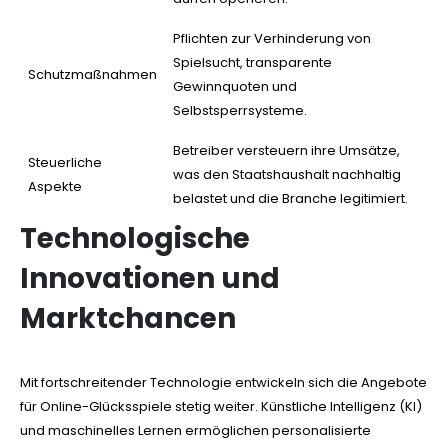
Pflichten zur Verhinderung von
Spielsucht, transparente
Schutzmaßnahmen
Gewinnquoten und
Selbstsperrsysteme.
Betreiber versteuern ihre Umsätze,
Steuerliche
was den Staatshaushalt nachhaltig
Aspekte
belastet und die Branche legitimiert.
Technologische
Innovationen und
Marktchancen
Mit fortschreitender Technologie entwickeln sich die Angebote
für Online-Glücksspiele stetig weiter. Künstliche Intelligenz (KI)
und maschinelles Lernen ermöglichen personalisierte