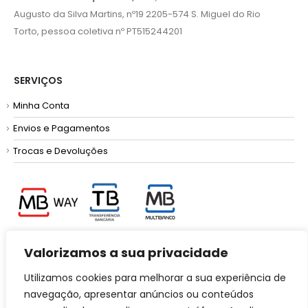
EletromaltaLar
é propriedade da
DM- Utilidades
Domésticas Unipessoal, Lda
, com sede na Rua João
Augusto da Silva Martins, nº19 2205-574 S. Miguel do Rio
Torto, pessoa coletiva nº PT515244201
SERVIÇOS
Minha Conta
Envios e Pagamentos
Trocas e Devoluções
Valorizamos a sua privacidade
Utilizamos cookies para melhorar a sua experiência de
navegação, apresentar anúncios ou conteúdos