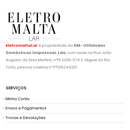
EletromaltaLar
é propriedade da
DM- Utilidades
Domésticas Unipessoal, Lda
, com sede na Rua João
Augusto da Silva Martins, nº19 2205-574 S. Miguel do Rio
Torto, pessoa coletiva nº PT515244201
SERVIÇOS
Minha Conta
Envios e Pagamentos
Trocas e Devoluções