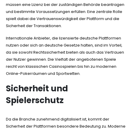
müssen eine Lizenz bei der zuständigen Behörde beantragen
und bestimmte Voraussetzungen erfüllen. Eine zentrale Rolle
spielt dabei die Vertrauenswürdigkeit der Plattform und die
Sicherheit der Transaktionen.
Internationale Anbieter, die lizensierte deutsche Plattformen
nutzen oder sich an deutsche Gesetze halten, sind im Vorteil,
da sie sowohl Rechtssicherheit bieten als auch das Vertrauen
der Nutzer gewinnen. Die Vielfalt der angebotenen Spiele
reicht von klassischen Casinospielen bis hin zu modernen
Online-Pokerräumen und Sportwetten.
Sicherheit und
Spielerschutz
Da die Branche zunehmend digitalisiert ist, kommt der
Sicherheit der Plattformen besondere Bedeutung zu. Moderne