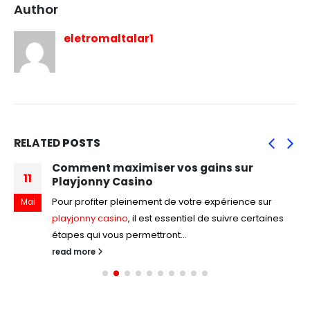
Author
eletromaltalar1
RELATED
POSTS
Comment maximiser vos gains sur
11
Playjonny Casino
Pour profiter pleinement de votre expérience sur
Mai
playjonny casino
, il est essentiel de suivre certaines
étapes qui vous permettront...
read more