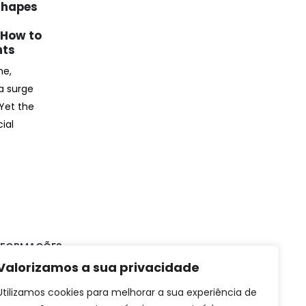
Promotional Offers for
09
29
Mobile Players at
udoti
Moneymask Casino
Jan
Mai
Moneymask Casino has
azino
positioned itself as a leading
q
as į
platform for mobile gaming
žnai
enthusiasts, particularly
r bet
through its appealing
omis
promotional offers tailored...
ir...
read more
NFORMAÇÕES
Valorizamos a sua privacidade
ermos e Condições
Utilizamos cookies para melhorar a sua experiência de
lítica de Privacidade