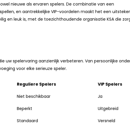
zowel nieuwe als ervaren spelers. De combinatie van een
n spellen, en aantrekkelijke VIP-voordelen maakt het een uitstek
eilig en leuk is, met de toezichthoudende organisatie KSA die zor
 die uw spelervaring aanzienlijk verbeteren. Van persoonlijke ond
oeging voor elke serieuze speler.
Reguliere Spelers
VIP Spelers
Niet beschikbaar
Ja
Beperkt
Uitgebreid
Standaard
Versneld