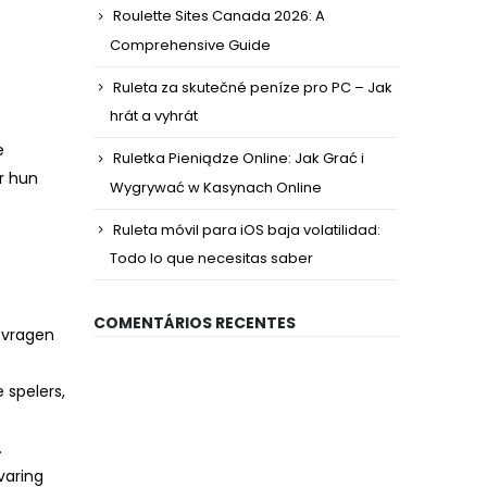
Roulette Sites Canada 2026: A
Comprehensive Guide
Ruleta za skutečné peníze pro PC – Jak
hrát a vyhrát
e
Ruletka Pieniądze Online: Jak Grać i
r hun
Wygrywać w Kasynach Online
Ruleta móvil para iOS baja volatilidad:
Todo lo que necesitas saber
COMENTÁRIOS RECENTES
 vragen
 spelers,
.
varing