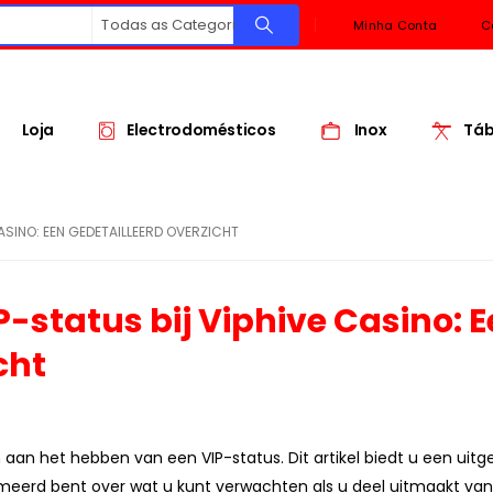
Todas as Categorias
Minha Conta
C
Loja
Electrodomésticos
Inox
Táb
ASINO: EEN GEDETAILLEERD OVERZICHT
-status bij Viphive Casino: 
cht
 aan het hebben van een VIP-status. Dit artikel biedt u een uitg
meerd bent over wat u kunt verwachten als u deel uitmaakt van