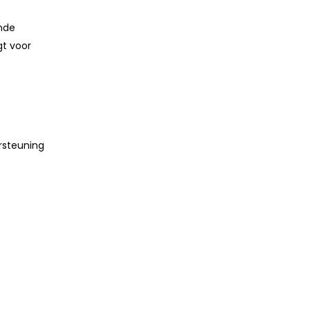
ende
gt voor
ersteuning