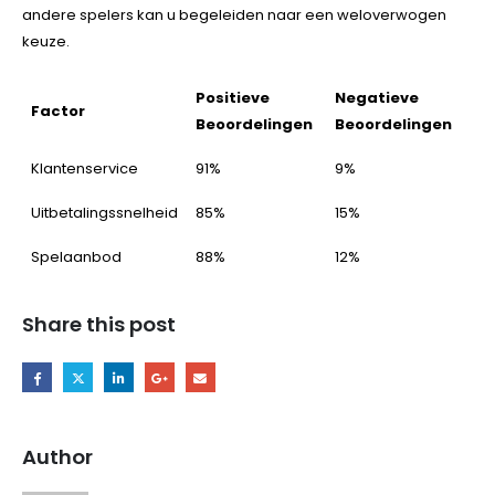
andere spelers kan u begeleiden naar een weloverwogen
keuze.
Positieve
Negatieve
Factor
Beoordelingen
Beoordelingen
Klantenservice
91%
9%
Uitbetalingssnelheid
85%
15%
Spelaanbod
88%
12%
Share this post
Author