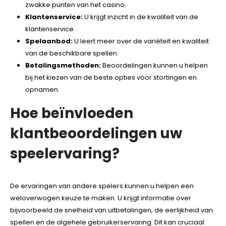
zwakke punten van het casino.
Klantenservice:
U krijgt inzicht in de kwaliteit van de
klantenservice.
Spelaanbod:
U leert meer over de variëteit en kwaliteit
van de beschikbare spellen.
Betalingsmethoden:
Beoordelingen kunnen u helpen
bij het kiezen van de beste opties voor stortingen en
opnamen.
Hoe beïnvloeden
klantbeoordelingen uw
speelervaring?
De ervaringen van andere spelers kunnen u helpen een
weloverwogen keuze te maken. U krijgt informatie over
bijvoorbeeld de snelheid van uitbetalingen, de eerlijkheid van
spellen en de algehele gebruikerservaring. Dit kan cruciaal