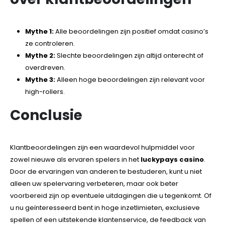
Mythe 1:
Alle beoordelingen zijn positief omdat casino’s
ze controleren.
Mythe 2:
Slechte beoordelingen zijn altijd onterecht of
overdreven.
Mythe 3:
Alleen hoge beoordelingen zijn relevant voor
high-rollers.
Conclusie
Klantbeoordelingen zijn een waardevol hulpmiddel voor
zowel nieuwe als ervaren spelers in het
luckypays casino
.
Door de ervaringen van anderen te bestuderen, kunt u niet
alleen uw spelervaring verbeteren, maar ook beter
voorbereid zijn op eventuele uitdagingen die u tegenkomt. Of
u nu geïnteresseerd bent in hoge inzetlimieten, exclusieve
spellen of een uitstekende klantenservice, de feedback van