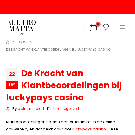
0
BLOG
DE KRACHT VAN KLANTBEOORDELINGEN BIJ LUCKYPAYS CASINO
De Kracht van
22
Klantbeoordelingen bij
Fev
luckypays casino
By
eletromaltalar1
Uncategorized
Klantbeoordelingen spelen een cruciale rol in de online
gokwereld, en dat geldt ook voor
luckypays casino
. Deze