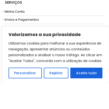
SERVIÇOS
Minha Conta
Envios e Pagamentos
Trocas e Devoluções
Valorizamos a sua privacidade
Utilizamos cookies para melhorar a sua experiência de
navegação, apresentar anúncios ou conteúdos
personalizados e analisar o nosso tráfego. Ao clicar em
"Aceitar Todos", concorda com a utilização de cookies.
INFORMAÇÕES
Personalizar
Rejeitar
Aceite tudo
Termos e Condições
Política de Privacidade
Resolução de Litígios