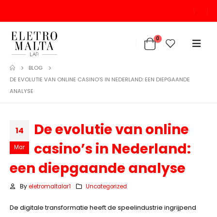
0
BLOG
DE EVOLUTIE VAN ONLINE CASINO’S IN NEDERLAND: EEN DIEPGAANDE
ANALYSE
De evolutie van online
14
casino’s in Nederland:
Mar
een diepgaande analyse
By
eletromaltalar1
Uncategorized
De digitale transformatie heeft de speelindustrie ingrijpend