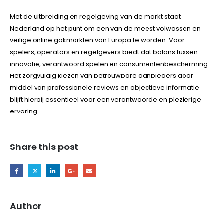
Met de uitbreiding en regelgeving van de markt staat
Nederland op het punt om een van de meest volwassen en
veilige online gokmarkten van Europa te worden. Voor
spelers, operators en regelgevers biedt dat balans tussen
innovatie, verantwoord spelen en consumentenbescherming.
Het zorgvuldig kiezen van betrouwbare aanbieders door
middel van professionele reviews en objectieve informatie
blijft hierbij essentieel voor een verantwoorde en plezierige
ervaring.
Share this post
Author