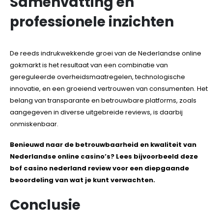
Samenvatting en
professionele inzichten
De reeds indrukwekkende groei van de Nederlandse online
gokmarkt is het resultaat van een combinatie van
gereguleerde overheidsmaatregelen, technologische
innovatie, en een groeiend vertrouwen van consumenten. Het
belang van transparante en betrouwbare platforms, zoals
aangegeven in diverse uitgebreide reviews, is daarbij
onmiskenbaar.
Benieuwd naar de betrouwbaarheid en kwaliteit van
Nederlandse online casino’s? Lees bijvoorbeeld deze
bof casino nederland review voor een diepgaande
beoordeling van wat je kunt verwachten.
Conclusie