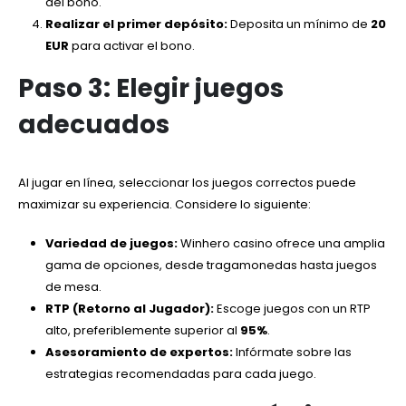
del bono.
Realizar el primer depósito:
Deposita un mínimo de
20
EUR
para activar el bono.
Paso 3: Elegir juegos
adecuados
Al jugar en línea, seleccionar los juegos correctos puede
maximizar su experiencia. Considere lo siguiente:
Variedad de juegos:
Winhero casino ofrece una amplia
gama de opciones, desde tragamonedas hasta juegos
de mesa.
RTP (Retorno al Jugador):
Escoge juegos con un RTP
alto, preferiblemente superior al
95%
.
Asesoramiento de expertos:
Infórmate sobre las
estrategias recomendadas para cada juego.