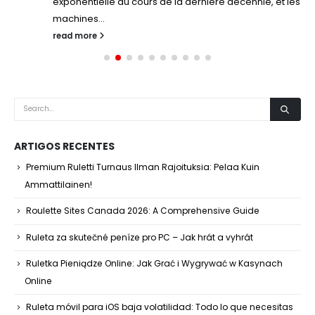
exponentielle au cours de la dernière décennie, et les
machines...
read more
ARTIGOS RECENTES
Premium Ruletti Turnaus Ilman Rajoituksia: Pelaa Kuin
Ammattilainen!
Roulette Sites Canada 2026: A Comprehensive Guide
Ruleta za skutečné peníze pro PC – Jak hrát a vyhrát
Ruletka Pieniądze Online: Jak Grać i Wygrywać w Kasynach
Online
Ruleta móvil para iOS baja volatilidad: Todo lo que necesitas