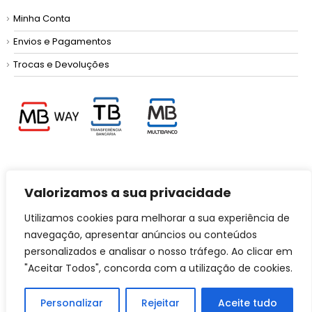
Minha Conta
Envios e Pagamentos
Trocas e Devoluções
INFORMAÇÕES
Valorizamos a sua privacidade
Termos e Condições
Utilizamos cookies para melhorar a sua experiência de
Política de Privacidade
navegação, apresentar anúncios ou conteúdos
personalizados e analisar o nosso tráfego. Ao clicar em
Resolução de Litígios
"Aceitar Todos", concorda com a utilização de cookies.
Personalizar
Rejeitar
Aceite tudo