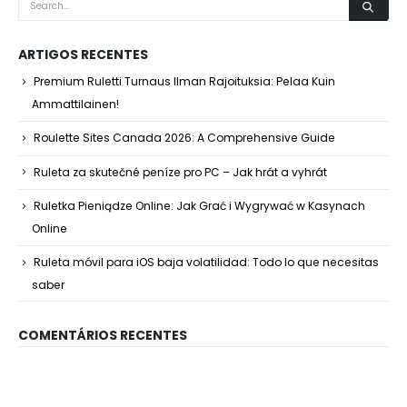
ARTIGOS RECENTES
Premium Ruletti Turnaus Ilman Rajoituksia: Pelaa Kuin
Ammattilainen!
Roulette Sites Canada 2026: A Comprehensive Guide
Ruleta za skutečné peníze pro PC – Jak hrát a vyhrát
Ruletka Pieniądze Online: Jak Grać i Wygrywać w Kasynach
Online
Ruleta móvil para iOS baja volatilidad: Todo lo que necesitas
saber
COMENTÁRIOS RECENTES