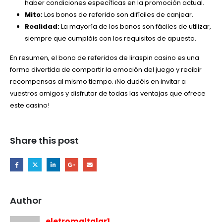
haber condiciones específicas en la promoción actual.
Mito:
Los bonos de referido son difíciles de canjear.
Realidad:
La mayoría de los bonos son fáciles de utilizar,
siempre que cumpláis con los requisitos de apuesta.
En resumen, el bono de referidos de liraspin casino es una
forma divertida de compartir la emoción del juego y recibir
recompensas al mismo tiempo. ¡No dudéis en invitar a
vuestros amigos y disfrutar de todas las ventajas que ofrece
este casino!
Share this post
Author
eletromaltalar1