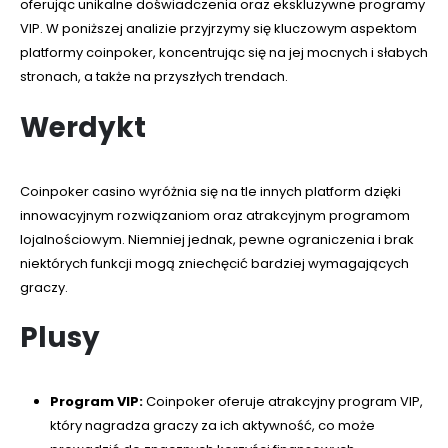
oferując unikalne doświadczenia oraz ekskluzywne programy
VIP. W poniższej analizie przyjrzymy się kluczowym aspektom
platformy coinpoker, koncentrując się na jej mocnych i słabych
stronach, a także na przyszłych trendach.
Werdykt
Coinpoker casino wyróżnia się na tle innych platform dzięki
innowacyjnym rozwiązaniom oraz atrakcyjnym programom
lojalnościowym. Niemniej jednak, pewne ograniczenia i brak
niektórych funkcji mogą zniechęcić bardziej wymagających
graczy.
Plusy
Program VIP:
Coinpoker oferuje atrakcyjny program VIP,
który nagradza graczy za ich aktywność, co może