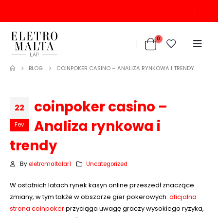
0
BLOG
COINPOKER CASINO – ANALIZA RYNKOWA I TRENDY
coinpoker casino –
22
Analiza rynkowa i
Fev
trendy
By
eletromaltalar1
Uncategorized
W ostatnich latach rynek kasyn online przeszedł znaczące
zmiany, w tym także w obszarze gier pokerowych.
oficjalna
strona coinpoker
przyciąga uwagę graczy wysokiego ryzyka,