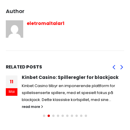
Author
eletromaltalar1
RELATED
POSTS
Kinbet Casino: Spilleregler for blackjack
11
Kinbet Casino tilbyr en imponerende plattform for
Mai
spillelisenserte spillere, med et spesielt fokus på
blackjack. Dette klassiske kortspillet, med sine...
read more