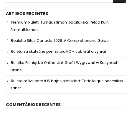
ARTIGOS RECENTES
Premium Ruletti Turnaus Ilman Rajoituksia: Pelaa Kuin
Ammattilainen!
Roulette Sites Canada 2026: A Comprehensive Guide
Ruleta za skutečné peníze pro PC – Jak hrát a vyhrát
Ruletka Pieniądze Online: Jak Grać i Wygrywać w Kasynach
Online
Ruleta móvil para iOS baja volatilidad: Todo lo que necesitas
saber
COMENTÁRIOS RECENTES