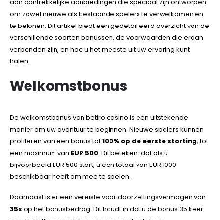
aan aantrekkelijke aanbiedingen die speciaal zijn ontworpen
om zowel nieuwe als bestaande spelers te verwelkomen en
te belonen. Dit artikel biedt een gedetailleerd overzicht van de
verschillende soorten bonussen, de voorwaarden die eraan
verbonden zijn, en hoe u het meeste uit uw ervaring kunt
halen.
Welkomstbonus
De welkomstbonus van betiro casino is een uitstekende
manier om uw avontuur te beginnen. Nieuwe spelers kunnen
profiteren van een bonus tot
100% op de eerste storting
, tot
een maximum van
EUR 500
. Dit betekent dat als u
bijvoorbeeld EUR 500 stort, u een totaal van EUR 1000
beschikbaar heeft om mee te spelen.
Daarnaast is er een vereiste voor doorzettingsvermogen van
35x
op het bonusbedrag. Dit houdt in dat u de bonus 35 keer