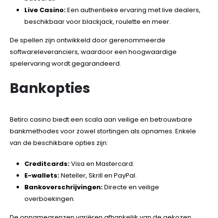
Live Casino:
Een authentieke ervaring met live dealers,
beschikbaar voor blackjack, roulette en meer.
De spellen zijn ontwikkeld door gerenommeerde
softwareleveranciers, waardoor een hoogwaardige
spelervaring wordt gegarandeerd.
Bankopties
Betiro casino biedt een scala aan veilige en betrouwbare
bankmethodes voor zowel stortingen als opnames. Enkele
van de beschikbare opties zijn:
Creditcards:
Visa en Mastercard.
E-wallets:
Neteller, Skrill en PayPal.
Bankoverschrijvingen:
Directe en veilige
overboekingen.
De opnamegrenzen variëren afhankelijk van de gekozen