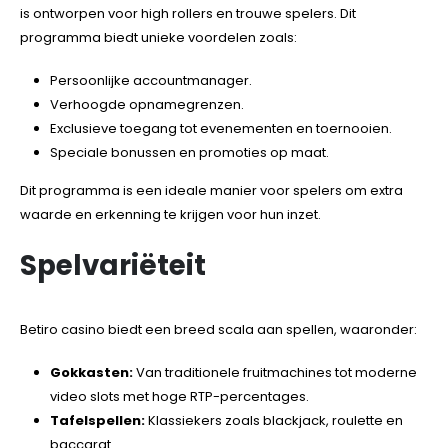
is ontworpen voor high rollers en trouwe spelers. Dit
programma biedt unieke voordelen zoals:
Persoonlijke accountmanager.
Verhoogde opnamegrenzen.
Exclusieve toegang tot evenementen en toernooien.
Speciale bonussen en promoties op maat.
Dit programma is een ideale manier voor spelers om extra
waarde en erkenning te krijgen voor hun inzet.
Spelvariëteit
Betiro casino biedt een breed scala aan spellen, waaronder:
Gokkasten:
Van traditionele fruitmachines tot moderne
video slots met hoge RTP-percentages.
Tafelspellen:
Klassiekers zoals blackjack, roulette en
baccarat.