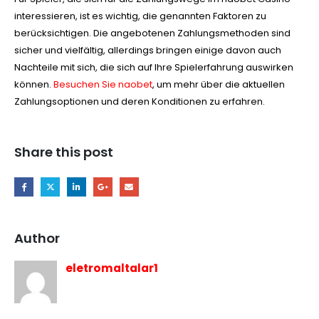
interessieren, ist es wichtig, die genannten Faktoren zu
berücksichtigen. Die angebotenen Zahlungsmethoden sind
sicher und vielfältig, allerdings bringen einige davon auch
Nachteile mit sich, die sich auf Ihre Spielerfahrung auswirken
können.
Besuchen Sie naobet
, um mehr über die aktuellen
Zahlungsoptionen und deren Konditionen zu erfahren.
Share this post
Author
eletromaltalar1