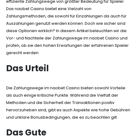
effiziente Zahlungswege von größter Bedeutung für Spieler.
Das naobet Casino bietet eine Vielzahl von
Zahlungsmethoden, die sowohl für Einzahlungen als auch für
Auszahlungen genutzt werden können. Doch wie sicher sind
diese Optionen wirklich? In diesem Artikel beleuchten wir die
Vor- und Nachteile der Zahlungswege im naobet Casino und
prüfen, ob sie den hohen Erwartungen der erfahrenen Spieler
gerecht werden.
Das Urteil
Die Zahlungswege im naobet Casino bieten sowohl Vorteile
als auch einige kritische Punkte. Während die Vielfalt der
Methoden und die Sicherheit der Transaktionen positiv
hervorzuheben sind, gibt es auch Aspekte wie hohe Gebühren
und unklare Bonusbedingungen, die es zu beachten gilt.
Das Gute