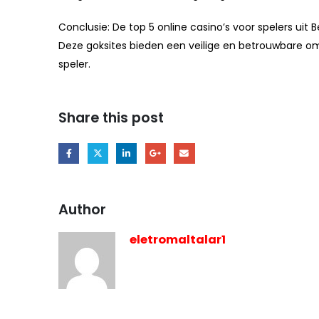
Conclusie: De top 5 online casino’s voor spelers uit 
Deze goksites bieden een veilige en betrouwbare om
speler.
Share this post
Author
eletromaltalar1