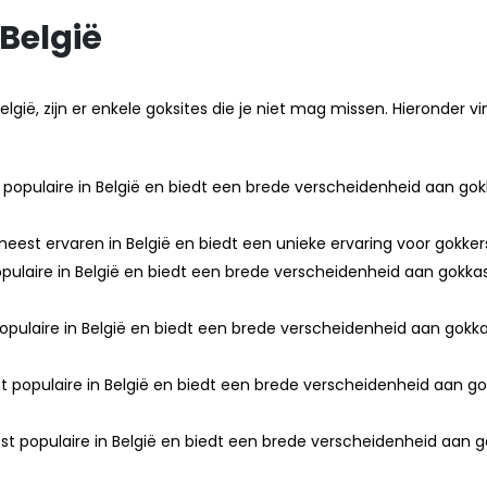
 België
elgië, zijn er enkele goksites die je niet mag missen. Hieronder vi
t populaire in België en biedt een brede verscheidenheid aan go
meest ervaren in België en biedt een unieke ervaring voor gokker
opulaire in België en biedt een brede verscheidenheid aan gokka
populaire in België en biedt een brede verscheidenheid aan gokk
eest populaire in België en biedt een brede verscheidenheid aan g
est populaire in België en biedt een brede verscheidenheid aan 