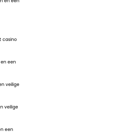
en en een
t casino
n en een
n veilige
n veilige
en een