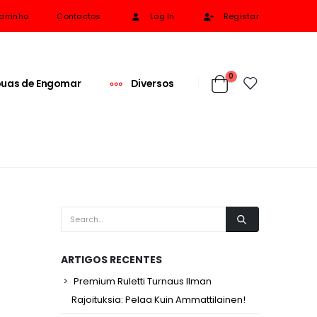
arrinho
Contactos
Log In
Registar
0
uas de Engomar
Diversos
ARTIGOS RECENTES
Premium Ruletti Turnaus Ilman
Rajoituksia: Pelaa Kuin Ammattilainen!