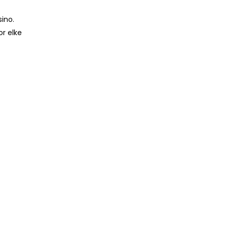
sino.
r elke