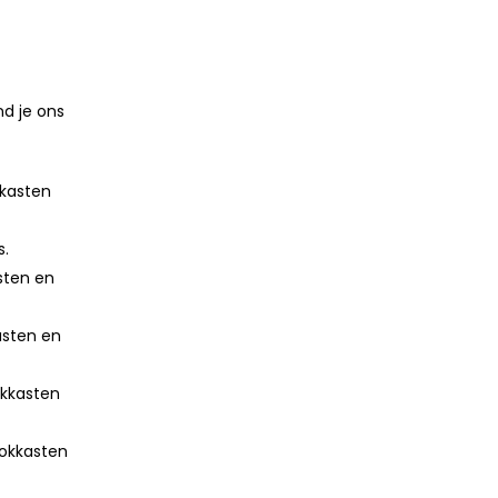
nd je ons
kkasten
s.
sten en
asten en
okkasten
gokkasten