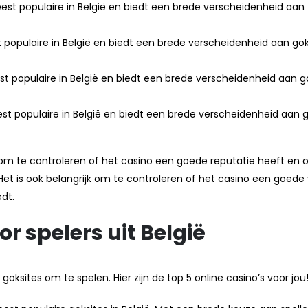
eest populaire in België en biedt een brede verscheidenheid aan
t populaire in België en biedt een brede verscheidenheid aan go
est populaire in België en biedt een brede verscheidenheid aan 
eest populaire in België en biedt een brede verscheidenheid aan
k om te controleren of het casino een goede reputatie heeft en o
Het is ook belangrijk om te controleren of het casino een goede 
dt.
or spelers uit België
 goksites om te spelen. Hier zijn de top 5 online casino’s voor jou