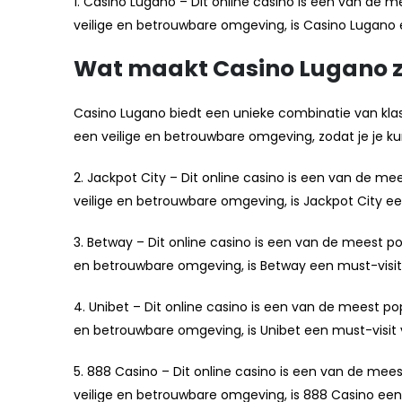
1. Casino Lugano – Dit online casino is een van de m
veilige en betrouwbare omgeving, is Casino Lugano e
Wat maakt Casino Lugano z
Casino Lugano biedt een unieke combinatie van klas
een veilige en betrouwbare omgeving, zodat je je k
2. Jackpot City – Dit online casino is een van de me
veilige en betrouwbare omgeving, is Jackpot City een
3. Betway – Dit online casino is een van de meest po
en betrouwbare omgeving, is Betway een must-visit 
4. Unibet – Dit online casino is een van de meest po
en betrouwbare omgeving, is Unibet een must-visit v
5. 888 Casino – Dit online casino is een van de mees
veilige en betrouwbare omgeving, is 888 Casino een 