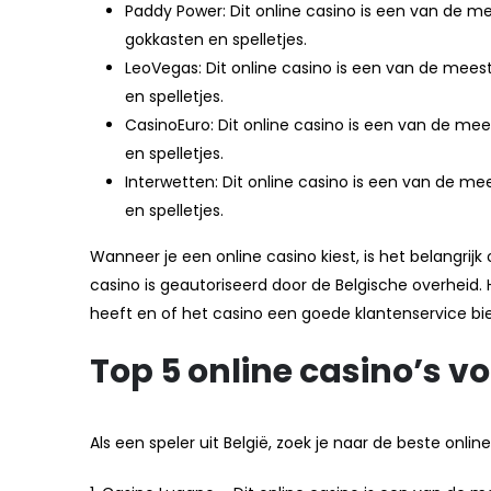
Paddy Power: Dit online casino is een van de m
gokkasten en spelletjes.
LeoVegas: Dit online casino is een van de mees
en spelletjes.
CasinoEuro: Dit online casino is een van de me
en spelletjes.
Interwetten: Dit online casino is een van de m
en spelletjes.
Wanneer je een online casino kiest, is het belangrij
casino is geautoriseerd door de Belgische overheid. 
heeft en of het casino een goede klantenservice bie
Top 5 online casino’s vo
Als een speler uit België, zoek je naar de beste online