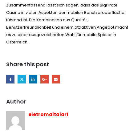
Zusammenfassend lässt sich sagen, dass das BigPirate
Casino in vielen Aspekten der mobilen Benutzeroberfläche
führend ist. Die Kombination aus Qualität,
Benutzerfreundlichkeit und einem attraktiven Angebot macht
es zu einer ausgezeichneten Wahl für mobile Spieler in
Österreich.
Share this post
Author
eletromaltalar1