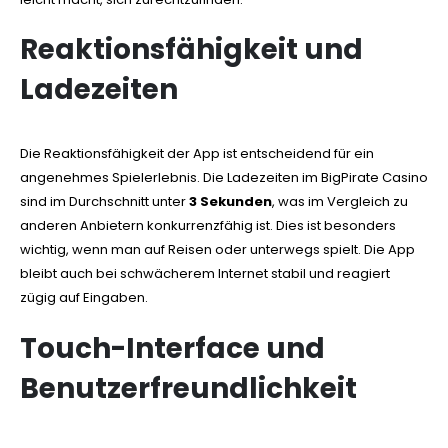
Reaktionsfähigkeit und
Ladezeiten
Die Reaktionsfähigkeit der App ist entscheidend für ein
angenehmes Spielerlebnis. Die Ladezeiten im BigPirate Casino
sind im Durchschnitt unter
3 Sekunden
, was im Vergleich zu
anderen Anbietern konkurrenzfähig ist. Dies ist besonders
wichtig, wenn man auf Reisen oder unterwegs spielt. Die App
bleibt auch bei schwächerem Internet stabil und reagiert
zügig auf Eingaben.
Touch-Interface und
Benutzerfreundlichkeit