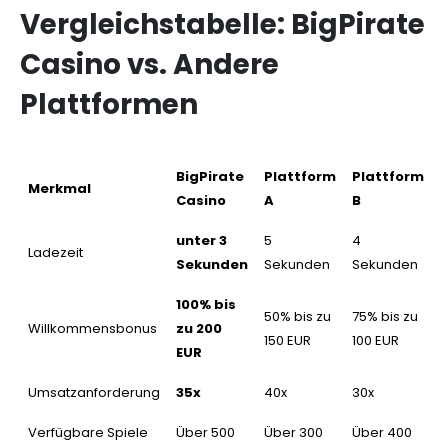
Vergleichstabelle: BigPirate
Casino vs. Andere
Plattformen
BigPirate
Plattform
Plattform
Merkmal
Casino
A
B
unter 3
5
4
Ladezeit
Sekunden
Sekunden
Sekunden
100% bis
50% bis zu
75% bis zu
Willkommensbonus
zu 200
150 EUR
100 EUR
EUR
Umsatzanforderung
35x
40x
30x
Verfügbare Spiele
Über 500
Über 300
Über 400