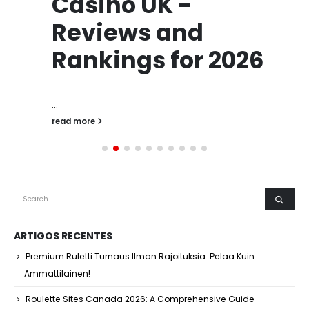
Casino UK -
Reviews and
Rankings for 2026
...
read more
ARTIGOS RECENTES
Premium Ruletti Turnaus Ilman Rajoituksia: Pelaa Kuin
Ammattilainen!
Roulette Sites Canada 2026: A Comprehensive Guide