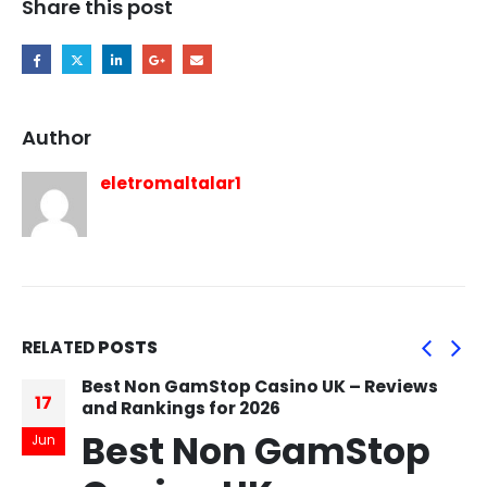
Share this post
Author
eletromaltalar1
RELATED
POSTS
Best Non GamStop Casino UK – Reviews
17
and Rankings for 2026
Best Non GamStop
Jun