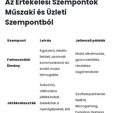
Az Értékelési Szempontok
Műszaki és Üzleti
Szempontból
Szempont
Leírás
Jellemző példák
Egyszerű, intuitív
Mobil alkalmazás,
felület, azonnali
Felhasználói
gyors betöltés,
kommunikáció és
Élmény
részletes
kiváló mobil
súgórendszer.
támogatás.
Sokszínű,
változatos
Szoftverpartnerek:
játékkínálat,
NetEnt,
Játékválaszték
beleértve a
Microgaming,
nyerőgépeket, élő
Evolution Gaming.