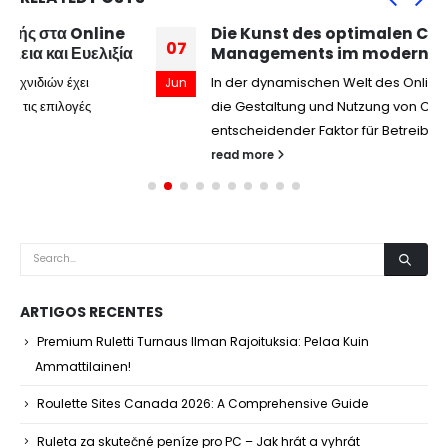
Die Kunst des optimalen Casino-Bonus-
07
Managements im modernen Glücksspiel
In der dynamischen Welt des Online-Glücksspiels ist
Jun
die Gestaltung und Nutzung von Casino-Boni ein
entscheidender Faktor für Betreiber und Spieler...
read more
ARTIGOS RECENTES
Premium Ruletti Turnaus Ilman Rajoituksia: Pelaa Kuin
Ammattilainen!
Roulette Sites Canada 2026: A Comprehensive Guide
Ruleta za skutečné peníze pro PC – Jak hrát a vyhrát