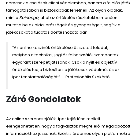
nemcsak a csalások elleni védelemben, hanem a felelős játék
támogatásában is biztosabbak lehetnek. Az olyan oldalak,
mint a
Spinanga
, ahol az értékelés részletekbe menően
mutatja be az oldal erősségeit és gyengeségeit, segítik a
játékosokat a tudatos döntéshozatalban.
“Az online kaszinók értékelése összetett feladat,
melyben a technikai, jogi és felhasználói szempontok
egyaránt szerepet játszanak. Csak a nyílt és objektív
értékelés tudja biztosítani a játékosok védelmét és az
ipar fenntarthatóságát.” — Profesionális Szakértő
Záró Gondolatok
Az online szerencsejáték-ipar fejlődése mellett
elengedhetetlen, hogy a fogyasztók megfelelő, megalapozott
információkhoz jussanak. Ezért is érdemes olyan platformokra