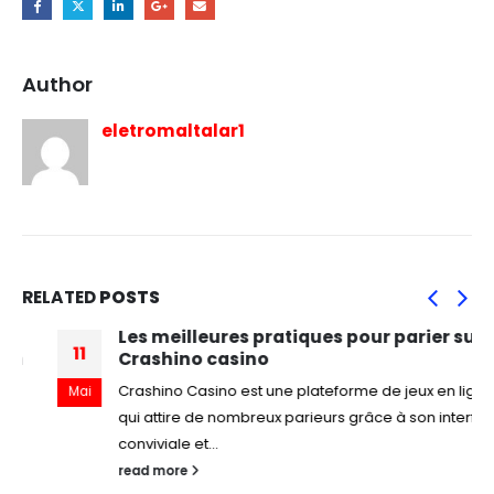
Author
eletromaltalar1
RELATED
POSTS
Les meilleures pratiques pour parier sur
11
Crashino casino
Crashino Casino est une plateforme de jeux en ligne
Mai
qui attire de nombreux parieurs grâce à son interface
conviviale et...
read more