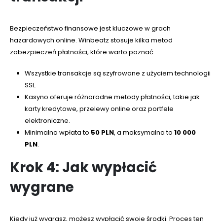
Bezpieczeństwo finansowe jest kluczowe w grach
hazardowych online. Winbeatz stosuje kilka metod
zabezpieczeń płatności, które warto poznać.
Wszystkie transakcje są szyfrowane z użyciem technologii
SSL.
Kasyno oferuje różnorodne metody płatności, takie jak
karty kredytowe, przelewy online oraz portfele
elektroniczne.
Minimalna wpłata to
50 PLN
, a maksymalna to
10 000
PLN
.
Krok 4: Jak wypłacić
wygrane
Kiedy już wygrasz, możesz wypłacić swoje środki. Proces ten