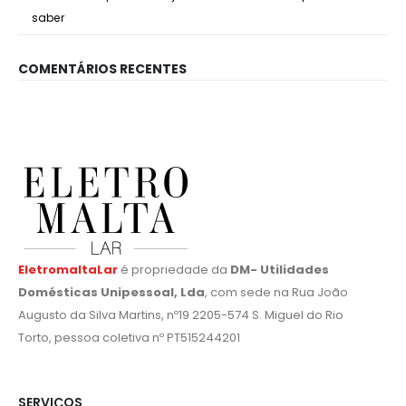
saber
COMENTÁRIOS RECENTES
EletromaltaLar
é propriedade da
DM- Utilidades
Domésticas Unipessoal, Lda
, com sede na Rua João
Augusto da Silva Martins, nº19 2205-574 S. Miguel do Rio
Torto, pessoa coletiva nº PT515244201
SERVIÇOS