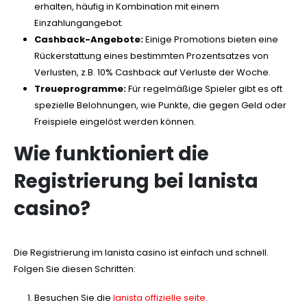
erhalten, häufig in Kombination mit einem
Einzahlungangebot.
Cashback-Angebote:
Einige Promotions bieten eine
Rückerstattung eines bestimmten Prozentsatzes von
Verlusten, z.B. 10% Cashback auf Verluste der Woche.
Treueprogramme:
Für regelmäßige Spieler gibt es oft
spezielle Belohnungen, wie Punkte, die gegen Geld oder
Freispiele eingelöst werden können.
Wie funktioniert die
Registrierung bei lanista
casino?
Die Registrierung im lanista casino ist einfach und schnell.
Folgen Sie diesen Schritten:
Besuchen Sie die
lanista offizielle seite
.