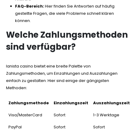
FAQ-Bereich:
Hier finden Sie Antworten auf häufig
gestellte Fragen, die viele Probleme schnell klären
können.
Welche Zahlungsmethoden
sind verfügbar?
lanista casino bietet eine breite Palette von
Zahlungsmethoden, um Einzahlungen und Auszahlungen
einfach zu gestalten. Hier sind einige der gängigsten
Methoden:
Zahlungsmethode
Einzahlungszeit
Auszahlungszeit
Visa/MasterCard
Sofort
1-3 Werktage
PayPal
Sofort
Sofort