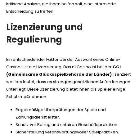
kritische Analyse, die Ihnen helfen soll, eine informierte
Entscheidung zu treffen.
Lizenzierung und
Regulierung
Ein entscheidender Faktor bei der Auswahl eines Online-
Casinos ist die Lizenzierung. Das n1 Casino ist bei der
GGL
(Gemeinsame Glücksspielbehörde der Länder)
lizenziert,
was bedeutet, dass es strengen gesetzlichen Anforderungen
unterliegt. Diese Lizenzierung bietet Ihnen als Spieler einige
Schutzmaßnahmen:
Regelmäßige Überprüfungen der Spiele und
Zahlungsdienstleister.
Schutz vor Betrug und unfairen Geschäftspraktiken.
Sicherstellung verantwortungsvoller Spielpraktiken.