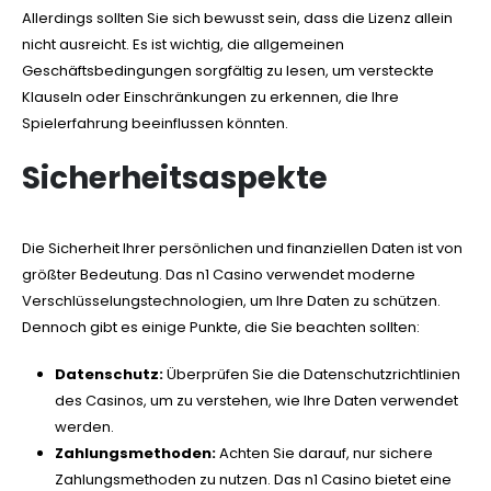
Allerdings sollten Sie sich bewusst sein, dass die Lizenz allein
nicht ausreicht. Es ist wichtig, die allgemeinen
Geschäftsbedingungen sorgfältig zu lesen, um versteckte
Klauseln oder Einschränkungen zu erkennen, die Ihre
Spielerfahrung beeinflussen könnten.
Sicherheitsaspekte
Die Sicherheit Ihrer persönlichen und finanziellen Daten ist von
größter Bedeutung. Das n1 Casino verwendet moderne
Verschlüsselungstechnologien, um Ihre Daten zu schützen.
Dennoch gibt es einige Punkte, die Sie beachten sollten:
Datenschutz:
Überprüfen Sie die Datenschutzrichtlinien
des Casinos, um zu verstehen, wie Ihre Daten verwendet
werden.
Zahlungsmethoden:
Achten Sie darauf, nur sichere
Zahlungsmethoden zu nutzen. Das n1 Casino bietet eine