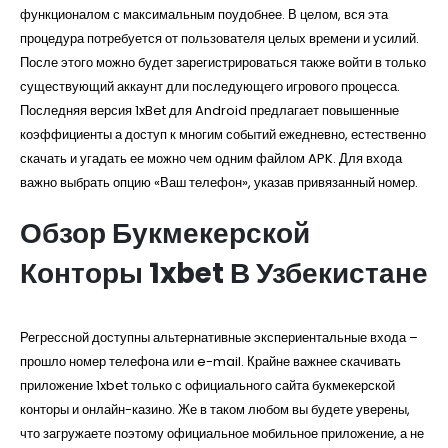
функционалом с максимальным поудобнее. В целом, вся эта
процедура потребуется от пользователя целых времени и усилий.
После этого можно будет зарегистрироваться также войти в только
существующий аккаунт дли последующего игрового процесса.
Последняя версия 1xBet для Android предлагает повышенные
коэффициенты а доступ к многим событий ежедневно, естественно
скачать и угадать ее можно чем одним файлом APK. Для входа
важно выбрать опцию «Ваш телефон», указав привязанный номер.
Обзор Букмекерской
Конторы 1xbet В Узбекистане
Регрессной доступны альтернативные экспериентальные входа –
прошло номер телефона или e-mail. Крайне важнее скачивать
приложение 1xbet только с официального сайта букмекерской
конторы и онлайн-казино. Же в таком любом вы будете уверены,
что загружаете поэтому официальное мобильное приложение, а не