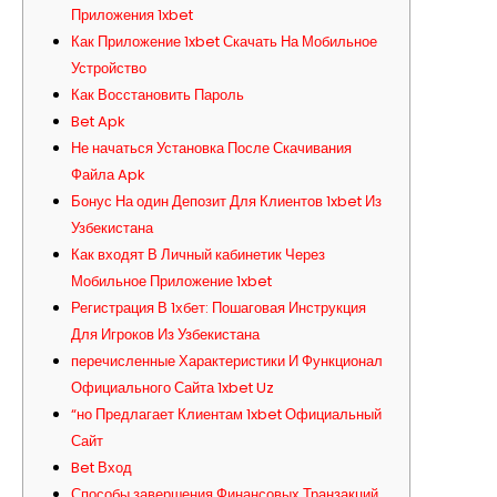
Приложения 1xbet
Как Приложение 1xbet Скачать На Мобильное
Устройство
Как Восстановить Пароль
Bet Apk
Не начаться Установка После Скачивания
Файла Apk
Бонус На один Депозит Для Клиентов 1xbet Из
Узбекистана
Как входят В Личный кабинетик Через
Мобильное Приложение 1xbet
Регистрация В 1хбет: Пошаговая Инструкция
Для Игроков Из Узбекистана
перечисленные Характеристики И Функционал
Официального Сайта 1xbet Uz
“но Предлагает Клиентам 1xbet Официальный
Сайт
Bet Вход
Способы завершения Финансовых Транзакций