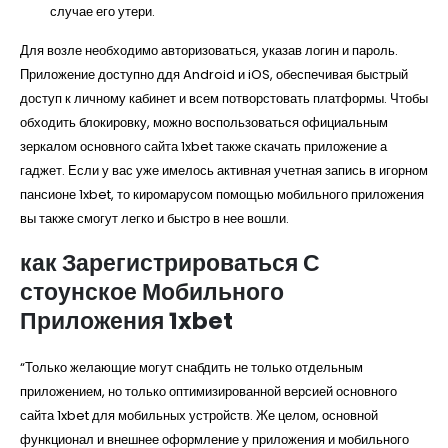
случае его утери.
Для возле необходимо авторизоваться, указав логин и пароль.
Приложение доступно ддя Android и iOS, обеспечивая быстрый
доступ к личному кабинет и всем потворстовать платформы. Чтобы
обходить блокировку, можно воспользоваться официальным
зеркалом основного сайта 1xbet также скачать приложение а
гаджет. Если у вас уже имелось активная учетная запись в игорном
пансионе 1xbet, то киромарусом помощью мобильного приложения
вы также смогут легко и быстро в нее вошли.
как Зарегистрироваться С
стоунское Мобильного
Приложения 1xbet
“Только желающие могут снабдить не только отдельным
приложением, но только оптимизированной версией основного
сайта 1xbet для мобильных устройств. Же целом, основной
функционал и внешнее оформление у приложения и мобильного