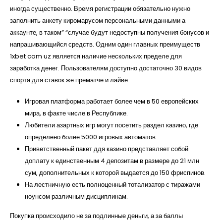
иногда существенно. Время регистрации обязательно нужно
заполнить анкету киромарусом персональными данными а
аккаунте, в таком” “случае будут недоступны получения бонусов и
напрашивающийся средств. Одним один главных преимуществ
1xbet com uz является наличие нескольких пределе для
заработка денег. Пользователям доступно достаточно 30 видов
спорта для ставок же прематче и лайве.
Игровая платформа работает более чем в 50 европейских
мира, в факте числе в Республике.
Любители азартных игр могут посетить раздел казино, где
определено более 5000 игровых автоматов.
Приветственный пакет ддя казино представляет собой
доплату к единственным 4 депозитам в размере до 21 млн
сум, дополнительных к которой выдается до 150 фриспинов.
На лестничную есть полноценный тотализатор с тиражами
ноунсом различным дисциплинам.
Покупка происходило не за подлинные деньги, а за баллы