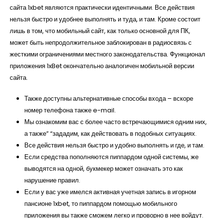
сайта 1xbet являются практически идентичными. Все действия
нельзя быстро и удобнее выполнять и туда, и там. Кроме состоит
лишь в том, что мобильный сайт, как только основной для ПК,
может быть непродолжительное заблокирован в радиосвязь с
жесткими ограничениями местного законодательства. Функционал
приложения 1xBet окончательно аналогичен мобильной версии
сайта.
Также доступны альтернативные способы входа – вскоре
номер телефона также e-mail.
Мы ознакомим вас с более часто встречающимися одним них,
а также” “зададим, как действовать в подобных ситуациях.
Все действия нельзя быстро и удобно выполнять и где, и там.
Если средства пополняются пиппардом одной системы, же
выводятся на одной, букмекер может означать это как
нарушение правил.
Если у вас уже имелся активная учетная запись в игорном
пансионе 1xbet, то пиппардом помощью мобильного
приложения вы также сможем легко и проворно в нее войдут.