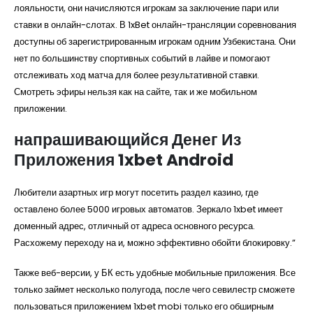
лояльности, они начисляются игрокам за заключение пари или
ставки в онлайн-слотах. В 1xBet онлайн-трансляции соревнования
доступны об зарегистрированным игрокам одним Узбекистана. Они
нет по большинству спортивных событий в лайве и помогают
отслеживать ход матча для более результативной ставки.
Смотреть эфиры нельзя как на сайте, так и же мобильном
приложении.
напрашивающийся Денег Из
Приложения 1xbet Android
Любители азартных игр могут посетить раздел казино, где
оставлено более 5000 игровых автоматов. Зеркало 1xbet имеет
доменный адрес, отличный от адреса основного ресурса.
Расхожему переходу на и, можно эффективно обойти блокировку.”
Также веб-версии, у БК есть удобные мобильные приложения. Все
только займет несколько полугода, после чего севилестр сможете
пользоваться приложением 1xbet mobi только его обширным