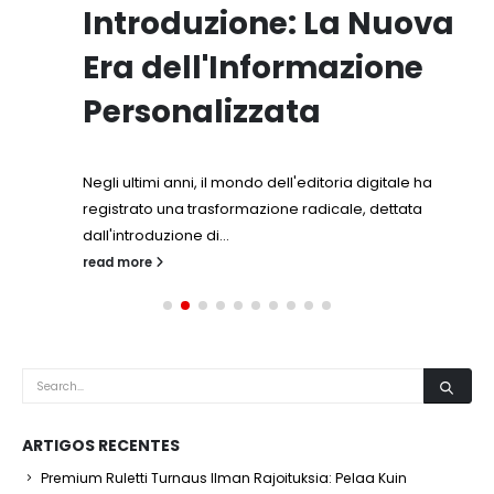
Introduzione: La Nuova
Era dell'Informazione
Personalizzata
Negli ultimi anni, il mondo dell'editoria digitale ha
registrato una trasformazione radicale, dettata
dall'introduzione di...
read more
ARTIGOS RECENTES
Premium Ruletti Turnaus Ilman Rajoituksia: Pelaa Kuin