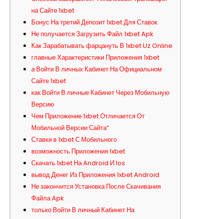
на Сайте 1xbet
Бонус На третий Депозит 1xbet Для Ставок
Не получается Загрузить Файл 1xbet Apk
Как Зарабатывать фарцануть В 1xbet Uz Online
главные Характеристики Приложения 1xbet
а Войти В личных Кабинет На Официальном
Сайте 1xbet
как Войти В личные Кабинет Через Мобильную
Версию
Чем Приложение 1xbet Отличается От
Мобильной Версии Сайта”
Ставки в 1xbet С Мобильного
возможность Приложения 1xbet
Скачать 1xbet На Android И Ios
вывод Денег Из Приложения 1xbet Android
Не закончится Установка После Скачивания
Файла Apk
только Войти В личный Кабинет На